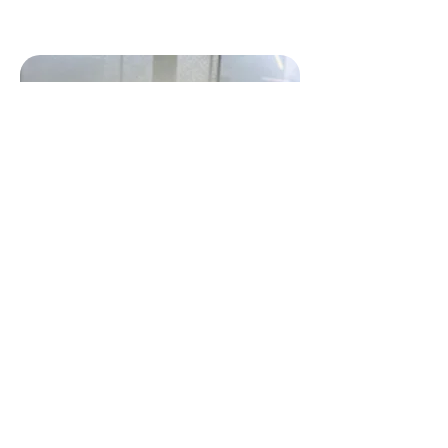
進化し続ける病院！
獣医師/サブリーダー
菊地 梢