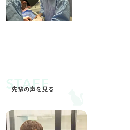
STAFF
先輩の声を見る