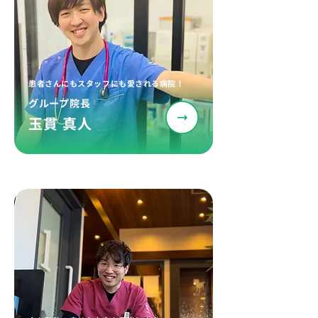
患者さんにもスタッフにも愛される病院！
グループ院長
玉貫 真人